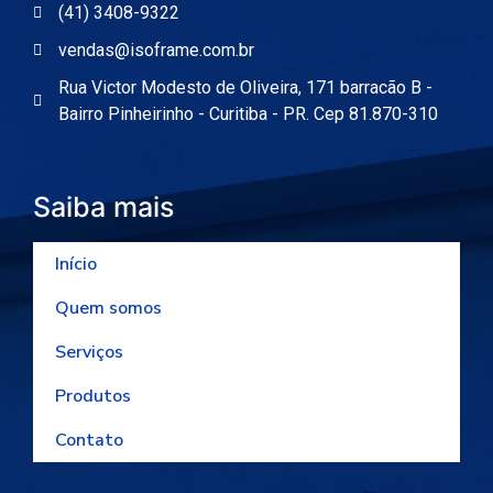
(41) 3408-9322
vendas@isoframe.com.br
Rua Victor Modesto de Oliveira, 171 barracão B -
Bairro Pinheirinho - Curitiba - PR. Cep 81.870-310
Saiba mais
Início
Quem somos
Serviços
Produtos
Contato