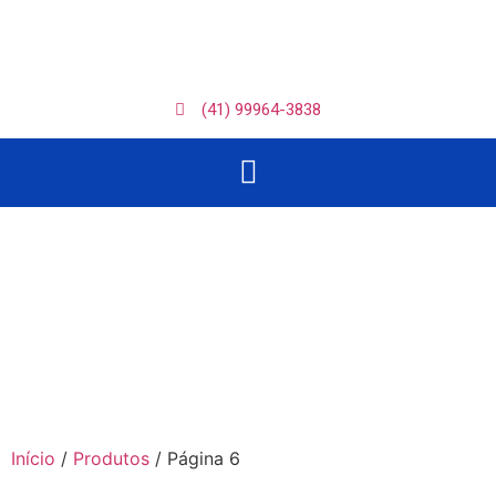
(41) 99964-3838
Produtos
Início
/
Produtos
/ Página 6