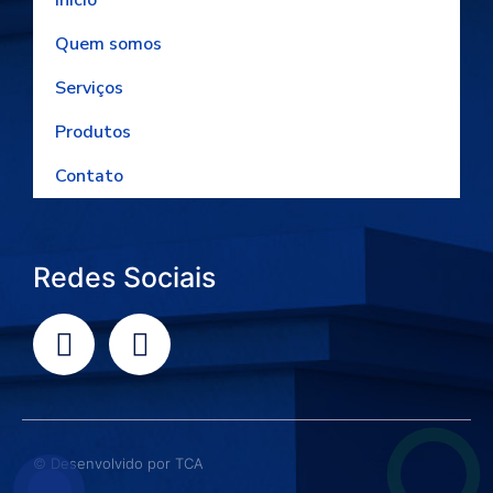
Quem somos
Serviços
Produtos
Contato
Redes Sociais
© Desenvolvido por
TCA