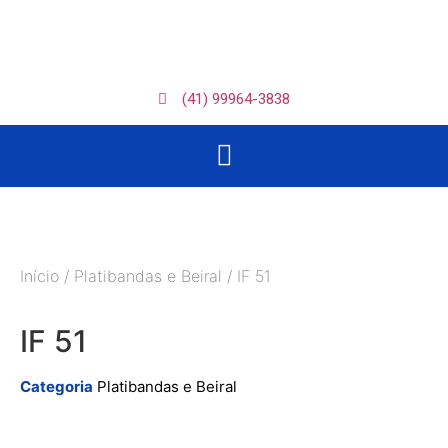
(41) 99964-3838
Início
/
Platibandas e Beiral
/ IF 51
IF 51
Categoria
Platibandas e Beiral