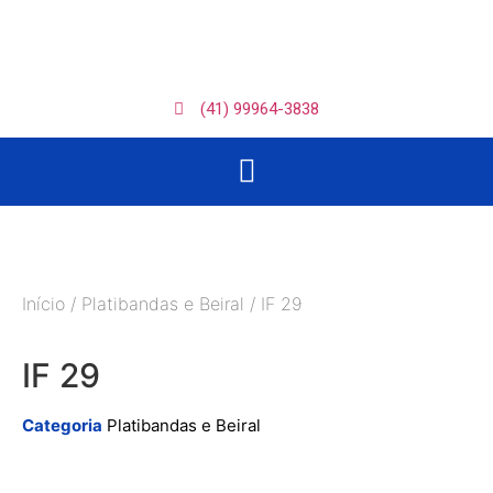
(41) 99964-3838
Início
/
Platibandas e Beiral
/ IF 29
IF 29
Categoria
Platibandas e Beiral