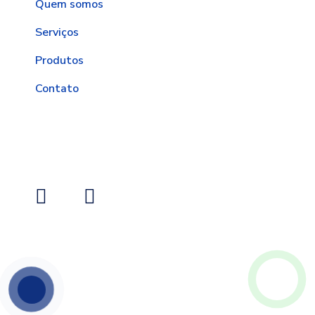
Quem somos
Serviços
Produtos
Contato
Redes Sociais
© Desenvolvido por
TCA