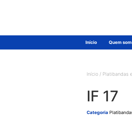
Início
Quem som
Início
/
Platibandas e
IF 17
Categoria
Platibandas