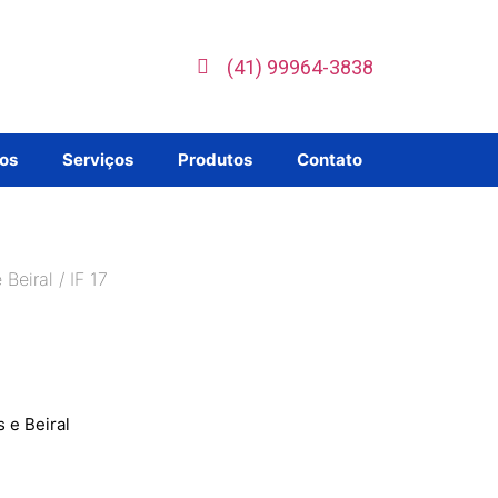
(41) 99964-3838
os
Serviços
Produtos
Contato
 Beiral
/ IF 17
 e Beiral