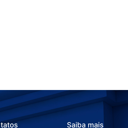
tatos
Saiba mais